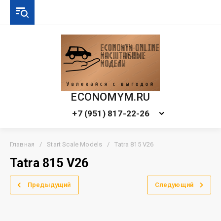
ECONOMYM.RU
+7 (951) 817-22-26
Главная
/
Start Scale Models
/
Tatra 815 V26
Tatra 815 V26
Предыдущий
Следующий