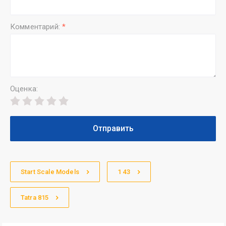
Комментарий:
*
Оценка:
Отправить
Start Scale Models
1 43
Tatra 815