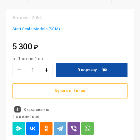
Артикул:
2054
Start Scale Models (SSM)
5 300
₽
от 1 шт по 1 шт
В корзину
Купить в 1 клик
К сравнению
Поделиться